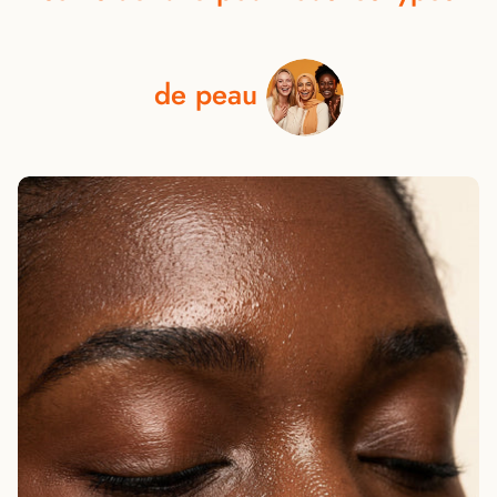
de
peau