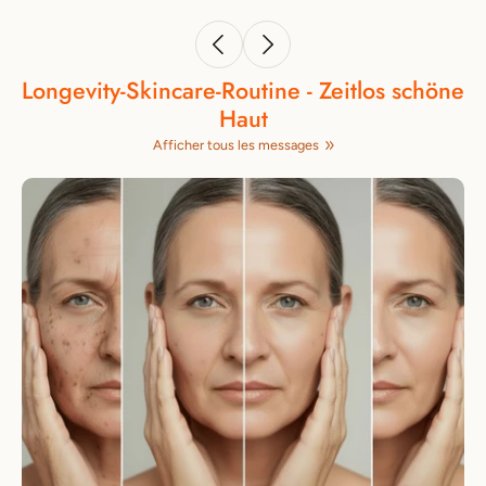
Longevity‑Skincare‑Routine - Zeitlos schöne
Haut
Afficher tous les messages