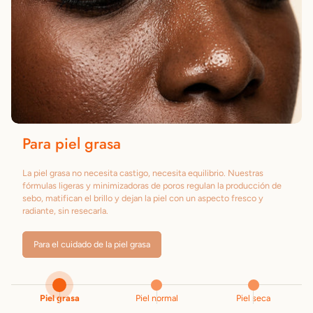
Para piel grasa
La piel grasa no necesita castigo, necesita equilibrio. Nuestras
fórmulas ligeras y minimizadoras de poros regulan la producción de
sebo, matifican el brillo y dejan la piel con un aspecto fresco y
radiante, sin resecarla.
Para el cuidado de la piel grasa
Piel grasa
Piel normal
Piel seca