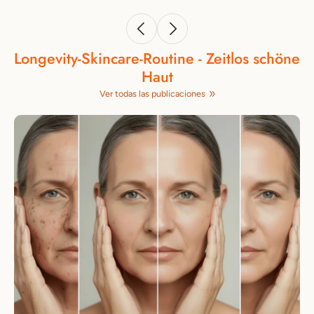
Longevity‑Skincare‑Routine - Zeitlos schöne
Haut
Ver todas las publicaciones