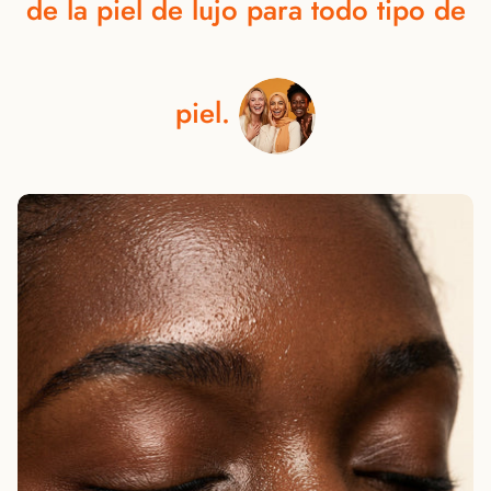
de
la
piel
de
lujo
para
todo
tipo
de
piel.